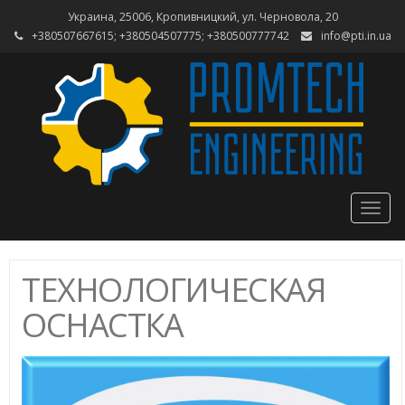
Украина, 25006, Кропивницкий, ул. Черновола, 20
+380507667615; +380504507775; +380500777742
info@pti.in.ua
Togg
navig
ТЕХНОЛОГИЧЕСКАЯ
ОСНАСТКА