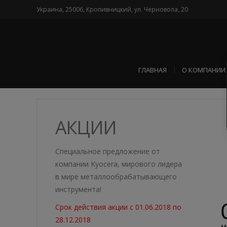
Украина, 25006, Кропивницкий, ул. Черновола, 20
ГЛАВНАЯ
О КОМПАНИИ
АКЦИИ
Специальное предложение от
компании Kyocera, мирового лидера
в мире металлообрабатывающего
инструмента!
Срок действия акции с 01.06.2018 по
28.12.2018