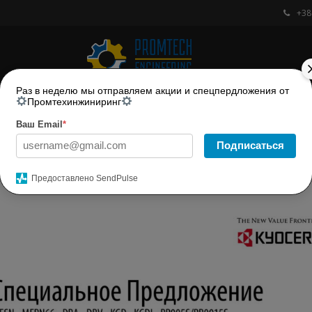
+38
Раз в неделю мы отправляем акции и спецпердложения от
РЕМОНТ МЕТАЛЛОРЕЖУЩИХ СТАНКОВ
ПРОДУКЦИЯ
НОВ
Промтехинжиниринг
Ваш Email
*
Подписаться
Предоставлено SendPulse